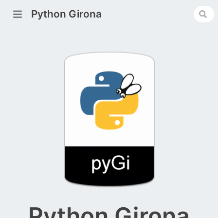
Python Girona
Python Girona