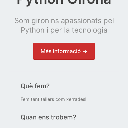
Som gironins apassionats pel
Python i per la tecnologia
Més informació →
Què fem?
Fem tant tallers com xerrades!
Quan ens trobem?